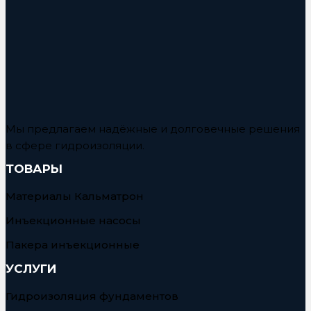
Мы предлагаем надёжные и долговечные решения
в сфере гидроизоляции.
ТОВАРЫ
Материалы Кальматрон
Инъекционные насосы
Пакера инъекционные
УСЛУГИ
Гидроизоляция фундаментов