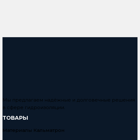
Мы предлагаем надёжные и долговечные решения
в сфере гидроизоляции.
ТОВАРЫ
Материалы Кальматрон