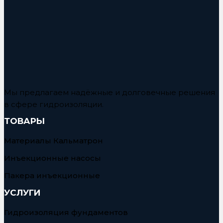
Мы предлагаем надёжные и долговечные решения
в сфере гидроизоляции.
ТОВАРЫ
Материалы Кальматрон
Инъекционные насосы
Пакера инъекционные
УСЛУГИ
Гидроизоляция фундаментов